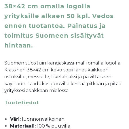
38×42 cm omalla logolla
yrityksille alkaen 50 kpl. Vedos
ennen tuotantoa. Painatus ja
toimitus Suomeen sisältyvät
hintaan.
Suomen suosituin kangaskassi-malli omalla logolla.
Klassinen 38×42 cm koko sopii lähes kaikkeen:
ostoksille, messuille, liikelahjaksi ja päivittäiseen
käyttöön. Laadukas puuvilla kestää pitkään ja pitää
yrityksesi asiakkaan mielessä.
Tuotetiedot
Väri:
luonnonvalkoinen
Materiaali:
100 % puuvilla