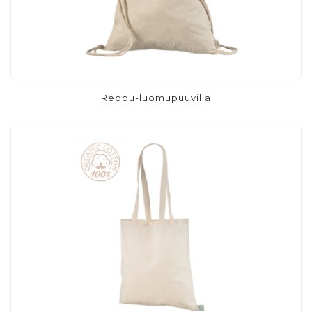
Reppu-luomupuuvilla