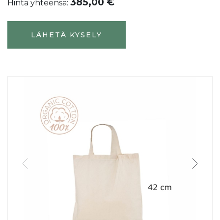
385,00 €
Hinta yhteensä:
LÄHETÄ KYSELY