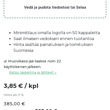
Vedä ja pudota tiedostosi tai Selaa
Minimitilaus omalla logolla on 50 kappaletta
Saat ilmaisen vedoksen ennen tuotantoa
Hinta sisältää painatuksen ja toimituksen
Suomessa
🌿 Muovikassi jää taakse noin 22
käyttökerran jälkeen.
Katso laskelma ja lähteet ↓
3,85 € / kpl
385,00
€