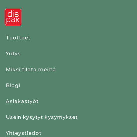
Tuotteet
Yritys
Miksi tilata meiltä
Blogi
Asiakastyöt
Usein kysytyt kysymykset
Yhteystiedot