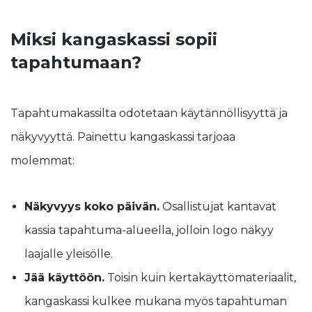
Miksi kangaskassi sopii
tapahtumaan?
Tapahtumakassilta odotetaan käytännöllisyyttä ja
näkyvyyttä. Painettu kangaskassi tarjoaa
molemmat:
Näkyvyys koko päivän.
Osallistujat kantavat
kassia tapahtuma-alueella, jolloin logo näkyy
laajalle yleisölle.
Jää käyttöön.
Toisin kuin kertakäyttömateriaalit,
kangaskassi kulkee mukana myös tapahtuman