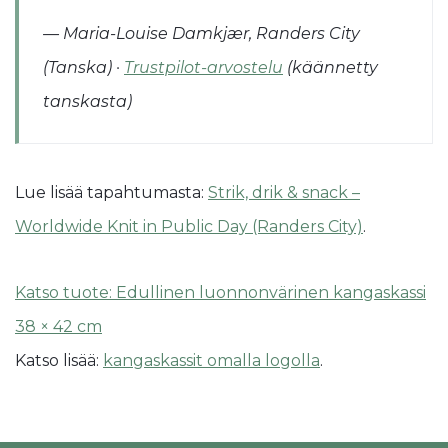
— Maria-Louise Damkjær, Randers City
(Tanska) ·
Trustpilot-arvostelu
(käännetty
tanskasta)
Lue lisää tapahtumasta:
Strik, drik & snack –
Worldwide Knit in Public Day (Randers City)
.
Katso tuote: Edullinen luonnonvärinen kangaskassi
38 × 42 cm
Katso lisää:
kangaskassit omalla logolla
.