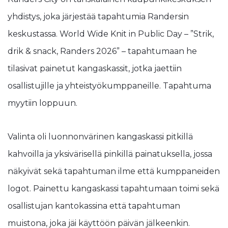
yhdistys, joka järjestää tapahtumia Randersin
keskustassa. World Wide Knit in Public Day – ”Strik,
drik & snack, Randers 2026” – tapahtumaan he
tilasivat painetut kangaskassit, jotka jaettiin
osallistujille ja yhteistyökumppaneille. Tapahtuma
myytiin loppuun.
Valinta oli luonnonvärinen kangaskassi pitkillä
kahvoilla ja yksivärisellä pinkillä painatuksella, jossa
näkyivät sekä tapahtuman ilme että kumppaneiden
logot. Painettu kangaskassi tapahtumaan toimi sekä
osallistujan kantokassina että tapahtuman
muistona, joka jäi käyttöön päivän jälkeenkin.