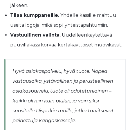
jälkeen.
Tilaa kumppaneille.
Yhdelle kassille mahtuu
useita logoja, mikä sopii yhteistapahtumiin.
Vastuullinen valinta.
Uudelleenkäytettävä
puuvillakassi korvaa kertakäyttöiset muovikassit.
Hyvä asiakaspalvelu, hyvä tuote. Nopea
vastausaika, ystävällinen ja perusteellinen
asiakaspalvelu, tuote oli odotetunlainen –
kaikki oli niin kuin pitikin, ja voin siksi
suositella Dispakia muille, jotka tarvitsevat
painettuja kangaskasseja.